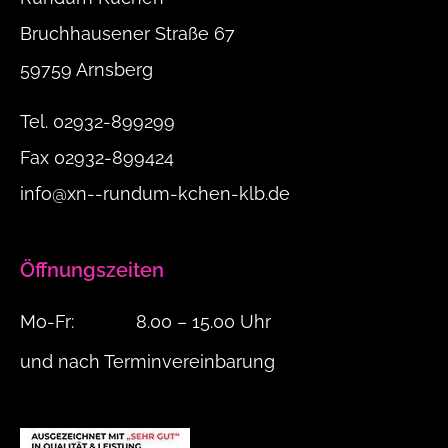
Bruchhausener Straße 67
59759 Arnsberg
Tel.
02932-899299
Fax
02932-899424
info@xn--rundum-kchen-klb.de
Öffnungszeiten
Mo-Fr:
8.00 – 15.00 Uhr
und nach Terminvereinbarung