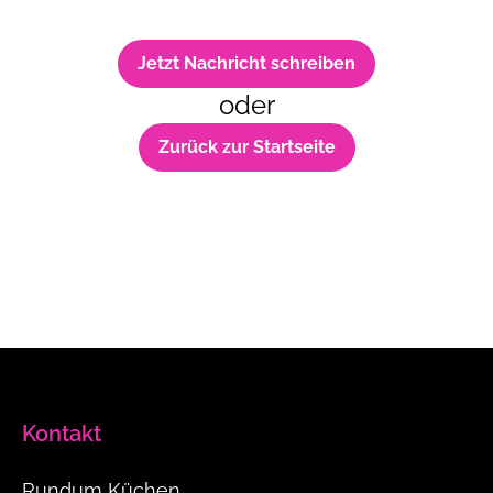
Jetzt Nachricht schreiben
oder
Zurück zur Startseite
Kontakt
Rundum Küchen