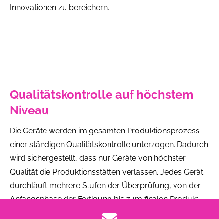
Innovationen zu bereichern.
Qualitätskontrolle auf höchstem
Niveau
Die Geräte werden im gesamten Produktionsprozess
einer ständigen Qualitätskontrolle unterzogen. Dadurch
wird sichergestellt, dass nur Geräte von höchster
Qualität die Produktionsstätten verlassen. Jedes Gerät
durchläuft mehrere Stufen der Überprüfung, von der
Anfangsphase der Fertigung bis zum finalen Produkt.
Dabei werden modernste Prüfverfahren und -geräte