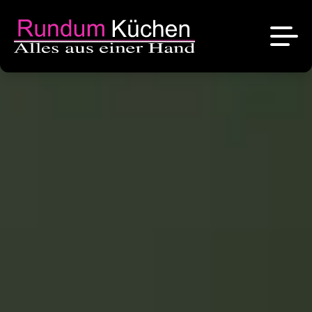
News
Referenzen
Über uns
Angebote
Das sind wir
Kontakt
Stellenangebote
Unsere Marken