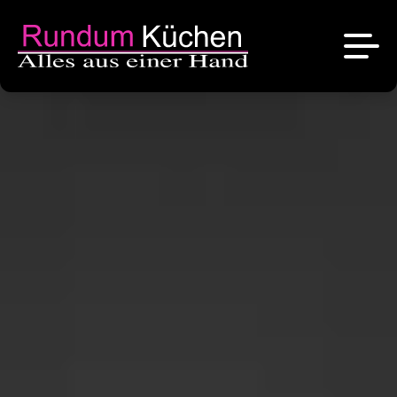
News
Referenzen
Über uns
Angebote
Das sind wir
Kontakt
Stellenangebote
Unsere Marken