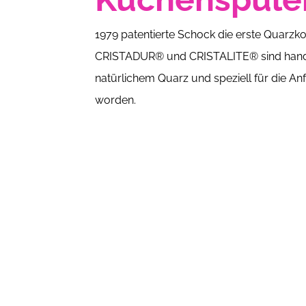
1979 patentierte Schock die erste Quarzk
CRISTADUR® und CRISTALITE® sind handm
natürlichem Quarz und speziell für die An
worden.