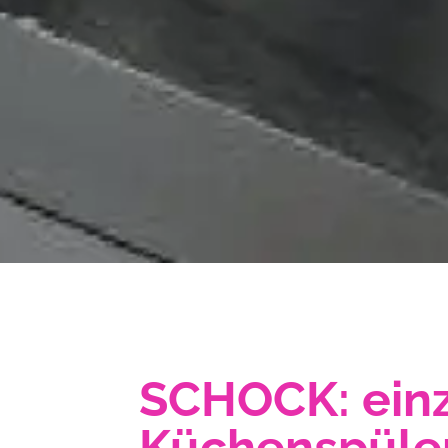
SCHOCK: einz
Küchenspüle