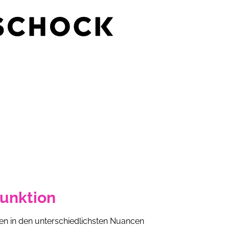
Funktion
en in den unterschiedlichsten Nuancen