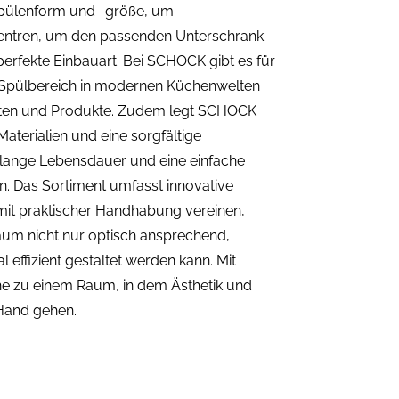
 Spülenform und -größe, um
zentren, um den passenden Unterschrank
 perfekte Einbauart: Bei SCHOCK gibt es für
pülbereich in modernen Küchenwelten
ten und Produkte. Zudem legt SCHOCK
aterialien und eine sorgfältige
 lange Lebensdauer und eine einfache
n. Das Sortiment umfasst innovative
mit praktischer Handhabung vereinen,
um nicht nur optisch ansprechend,
 effizient gestaltet werden kann. Mit
e zu einem Raum, in dem Ästhetik und
 Hand gehen.