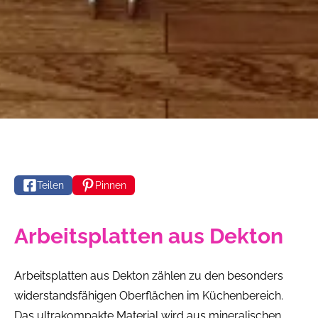
Teilen
Pinnen
Arbeitsplatten aus Dekton
Arbeitsplatten aus Dekton zählen zu den besonders
widerstandsfähigen Oberflächen im Küchenbereich.
Das ultrakompakte Material wird aus mineralischen