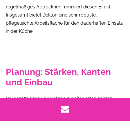
regelmäßiges Abtrocknen minimiert diesen Effekt.
Insgesamt bietet Dekton eine sehr robuste,
pflegeleichte Arbeitsfläche für den dauerhaften Einsatz
in der Küche.
Planung: Stärken, Kanten
und Einbau
Bei der Planung von Dekton Arbeitsplatten spielen
Plattenstärke, Kantenlösung und Ausschnitte eine
wichtige Rolle. Filigrane Stärken betonen
minimalistische Küchen, während aufgedoppelte