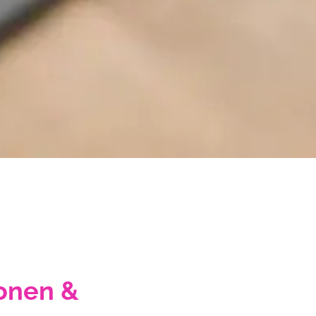
ionen &