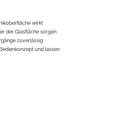
mikoberfläche wirkt
ter der Glasfläche sorgen
rgänge zuverlässig
 Bedienkonzept und lassen