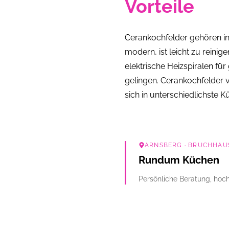
Vorteile
Cerankochfelder gehören in
modern, ist leicht zu reini
elektrische Heizspiralen f
gelingen. Cerankochfelder
sich in unterschiedlichste Kü
ARNSBERG
· BRUCHHAUS
Rundum Küchen
Persönliche Beratung, hoch