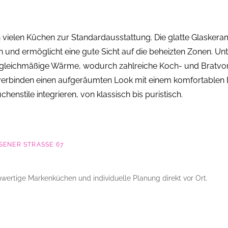
 vielen Küchen zur Standardausstattung. Die glatte Glaskera
gen und ermöglicht eine gute Sicht auf die beheizten Zonen. Un
ür gleichmäßige Wärme, wodurch zahlreiche Koch- und Bratvo
 verbinden einen aufgeräumten Look mit einem komfortablen
chenstile integrieren, von klassisch bis puristisch.
ENER STRASSE 67
wertige Markenküchen und individuelle Planung direkt vor Ort.