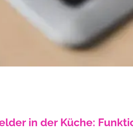
lder in der Küche: Funkt