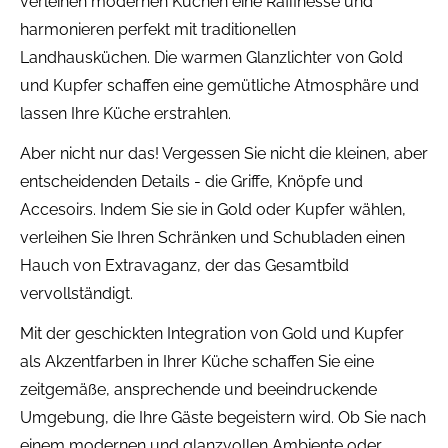
verleihen modernen Küchen eine Raffinesse und
harmonieren perfekt mit traditionellen
Landhausküchen. Die warmen Glanzlichter von Gold
und Kupfer schaffen eine gemütliche Atmosphäre und
lassen Ihre Küche erstrahlen.
Aber nicht nur das! Vergessen Sie nicht die kleinen, aber
entscheidenden Details - die Griffe, Knöpfe und
Accesoirs. Indem Sie sie in Gold oder Kupfer wählen,
verleihen Sie Ihren Schränken und Schubladen einen
Hauch von Extravaganz, der das Gesamtbild
vervollständigt.
Mit der geschickten Integration von Gold und Kupfer
als Akzentfarben in Ihrer Küche schaffen Sie eine
zeitgemäße, ansprechende und beeindruckende
Umgebung, die Ihre Gäste begeistern wird. Ob Sie nach
einem modernen und glanzvollen Ambiente oder