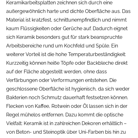
Keramikarbeitsplatten zeichnen sich durch eine
außergewöhnlich harte und dichte Oberfläche aus. Das
Material ist kratzfest, schnittunempfindlich und nimmt
kaum Flüssigkeiten oder Gerüche auf. Dadurch eignet
sich Keramik besonders gut für stark beanspruchte
Arbeitsbereiche rund um Kochfeld und Spüle. Ein
weiterer Vorteil ist die hohe Temperaturbeständigkeit:
Kurzzeitig können heiße Töpfe oder Backbleche direkt
auf der Fläche abgestellt werden, ohne dass
Verfärbungen oder Verformungen entstehen. Die
geschlossene Oberfläche ist hygienisch, da sich weder
Bakterien noch Schmutz dauerhaft festsetzen können.
Flecken von Kaffee, Rotwein oder Öl lassen sich in der
Regel mühelos entfernen. Dazu kommt die optische
Vielfalt: Keramik ist in zahlreichen Dekoren erhältlich –
von Beton- und Steinoptik über Uni-Farben bis hin zu