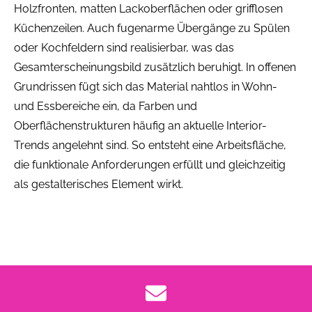
Holzfronten, matten Lackoberflächen oder grifflosen
Küchenzeilen. Auch fugenarme Übergänge zu Spülen
oder Kochfeldern sind realisierbar, was das
Gesamterscheinungsbild zusätzlich beruhigt. In offenen
Grundrissen fügt sich das Material nahtlos in Wohn-
und Essbereiche ein, da Farben und
Oberflächenstrukturen häufig an aktuelle Interior-
Trends angelehnt sind. So entsteht eine Arbeitsfläche,
die funktionale Anforderungen erfüllt und gleichzeitig
als gestalterisches Element wirkt.
Planung, Kantenlösungen
und Kostenaspekte