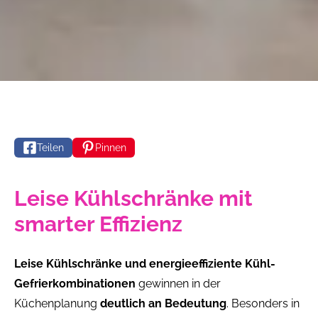
Teilen
Pinnen
Leise Kühlschränke mit
smarter Effizienz
Leise Kühlschränke und energieeffiziente Kühl-
Gefrierkombinationen
gewinnen in der
Küchenplanung
deutlich an Bedeutung
. Besonders in