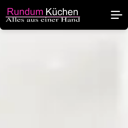
News
Referenzen
Über uns
Angebote
Das sind wir
Kontakt
Stellenangebote
Unsere Marken