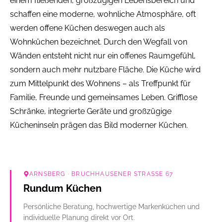
einem fließenden, großzügigen Lebensbereich und
schaffen eine moderne, wohnliche Atmosphäre, oft
werden offene Küchen deswegen auch als
Wohnküchen bezeichnet. Durch den Wegfall von
Wänden entsteht nicht nur ein offenes Raumgefühl,
sondern auch mehr nutzbare Fläche. Die Küche wird
zum Mittelpunkt des Wohnens – als Treffpunkt für
Familie, Freunde und gemeinsames Leben. Grifflose
Schränke, integrierte Geräte und großzügige
Kücheninseln prägen das Bild moderner Küchen.
ARNSBERG
· BRUCHHAUSENER STRASSE 67
Rundum Küchen
Persönliche Beratung, hochwertige Markenküchen und
individuelle Planung direkt vor Ort.