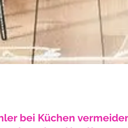
hler bei Küchen vermeide