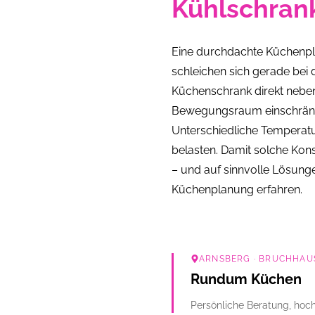
Kühlschran
Eine durchdachte Küchenplan
schleichen sich gerade bei
Küchenschrank direkt nebe
Bewegungsraum einschränken
Unterschiedliche Temperatu
belasten. Damit solche Konst
– und auf sinnvolle Lösunge
Küchenplanung erfahren.
ARNSBERG
· BRUCHHAUS
Rundum Küchen
Persönliche Beratung, hoch