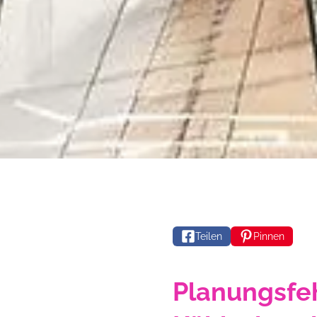
Teilen
Pinnen
Planungsfe