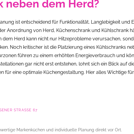
k neben dem Herd?
ung ist entscheidend für Funktionalität, Langlebigkeit und E
 der Anordnung von Herd, Küchenschrank und Kühlschrank häuf
n dem Herd kann nicht nur Hitzeprobleme verursachen, son
. Noch kritischer ist die Platzierung eines Kühlschranks n
rzonen führen zu einem erhöhten Energieverbrauch und könne
ellationen gar nicht erst entstehen, lohnt sich ein Blick auf d
n für eine optimale Küchengestaltung. Hier alles Wichtige fü
ENER STRASSE 67
wertige Markenküchen und individuelle Planung direkt vor Ort.