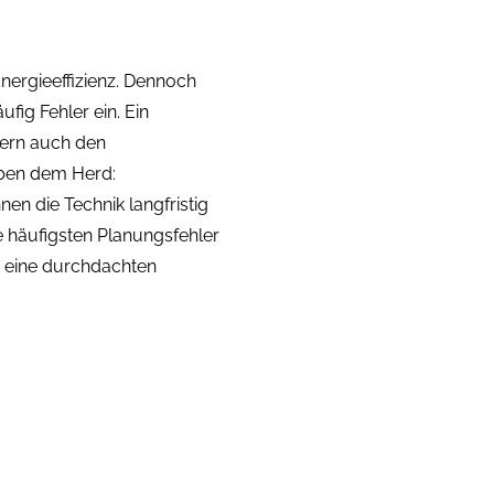
nergieeffizienz. Dennoch
ig Fehler ein. Ein
dern auch den
eben dem Herd:
n die Technik langfristig
ie häufigsten Planungsfehler
r eine durchdachten