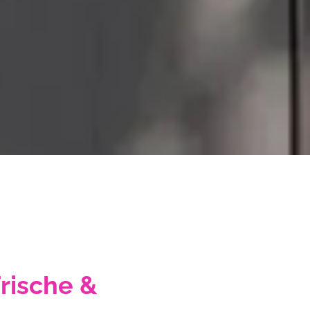
rische &