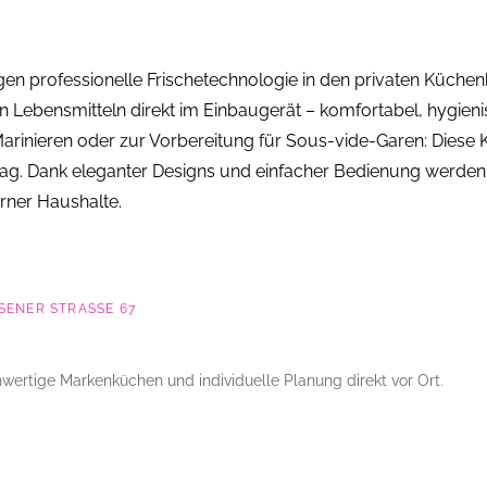
n professionelle Frischetechnologie in den privaten Küchen
on Lebensmitteln direkt im Einbaugerät – komfortabel, hygieni
arinieren oder zur Vorbereitung für Sous-vide-Garen: Diese 
Alltag. Dank eleganter Designs und einfacher Bedienung werde
ner Haushalte.
ENER STRASSE 67
wertige Markenküchen und individuelle Planung direkt vor Ort.