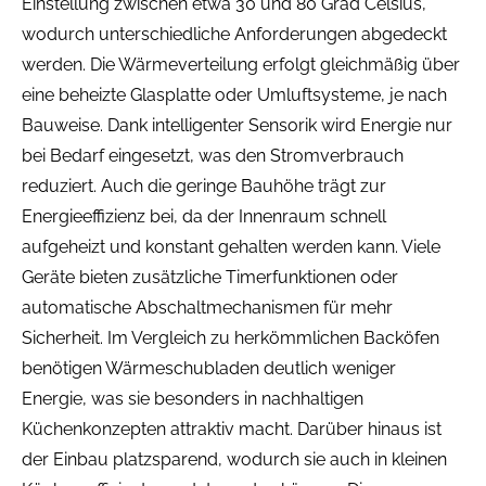
Einstellung zwischen etwa 30 und 80 Grad Celsius,
wodurch unterschiedliche Anforderungen abgedeckt
werden. Die Wärmeverteilung erfolgt gleichmäßig über
eine beheizte Glasplatte oder Umluftsysteme, je nach
Bauweise. Dank intelligenter Sensorik wird Energie nur
bei Bedarf eingesetzt, was den Stromverbrauch
reduziert. Auch die geringe Bauhöhe trägt zur
Energieeffizienz bei, da der Innenraum schnell
aufgeheizt und konstant gehalten werden kann. Viele
Geräte bieten zusätzliche Timerfunktionen oder
automatische Abschaltmechanismen für mehr
Sicherheit. Im Vergleich zu herkömmlichen Backöfen
benötigen Wärmeschubladen deutlich weniger
Energie, was sie besonders in nachhaltigen
Küchenkonzepten attraktiv macht. Darüber hinaus ist
der Einbau platzsparend, wodurch sie auch in kleinen