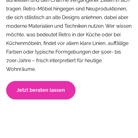
aufweisen und den Charme vergangener Zeiten in sich
tragen. Retro-Möbel hingegen sind Neuproduktionen,
die sich stilistisch an alte Designs anlehnen, dabei aber
moderne Materialien und Techniken nutzen. Wer wissen
möchte, was bedeutet Retro in der Küche oder bei
Küchenmöbeln, findet vor allem klare Linien, auffällige
Farben oder typische Formgebungen der 50er- bis
70er-Jahre – frisch interpretiert für heutige
Wohnräume.
Jetzt beraten lassen